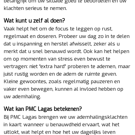
belangrijk om uw situatie goed te beoordelen en uw
klachten serieus te nemen.
Wat kunt u zelf al doen?
Vaak helpt het om de focus te leggen op rust,
regelmaat en doseren. Probeer uw dag zo in te delen
dat u inspanning en herstel afwisselt, zeker als u
merkt dat u snel benauwd wordt. Ook kan het helpen
om op momenten van stress even bewust te
vertragen: niet “extra hard” proberen te ademen, maar
juist rustig worden en de adem de ruimte geven.
Kleine gewoontes, zoals regelmatig pauzeren en
vaker even bewegen, kunnen al invloed hebben op
uw ademhaling.
Wat kan PMC Lagas betekenen?
Bij PMC Lagas brengen we uw ademhalingsklachten
in kaart: wanneer u benauwdheid ervaart, wat het
uitlokt, wat helpt en hoe het uw dagelijks leven