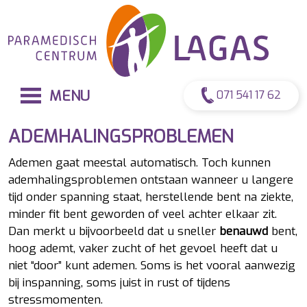
MENU
071 541 17 62
ADEMHALINGSPROBLEMEN
Ademen gaat meestal automatisch. Toch kunnen
ademhalingsproblemen ontstaan wanneer u langere
tijd onder spanning staat, herstellende bent na ziekte,
minder fit bent geworden of veel achter elkaar zit.
Dan merkt u bijvoorbeeld dat u sneller
benauwd
bent,
hoog ademt, vaker zucht of het gevoel heeft dat u
niet “door” kunt ademen. Soms is het vooral aanwezig
bij inspanning, soms juist in rust of tijdens
stressmomenten.