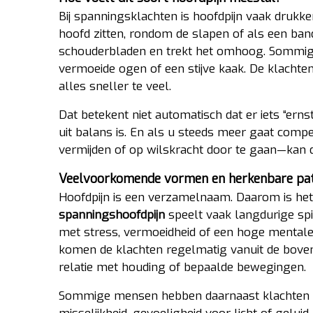
Bij spanningsklachten is hoofdpijn vaak drukk
hoofd zitten, rondom de slapen of als een ban
schouderbladen en trekt het omhoog. Sommige
vermoeide ogen of een stijve kaak. De klachte
alles sneller te veel.
Dat betekent niet automatisch dat er iets “erns
uit balans is. En als u steeds meer gaat comp
vermijden of op wilskracht door te gaan—kan de 
Veelvoorkomende vormen en herkenbare pa
Hoofdpijn is een verzamelnaam. Daarom is het 
spanningshoofdpijn
speelt vaak langdurige spi
met stress, vermoeidheid of een hoge mentale 
komen de klachten regelmatig vanuit de boven
relatie met houding of bepaalde bewegingen.
Sommige mensen hebben daarnaast klachten d