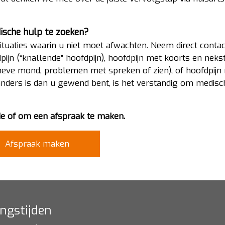
ische hulp te zoeken?
situaties waarin u niet moet afwachten. Neem direct conta
pijn (“knallende” hoofdpijn), hoofdpijn met koorts en neksti
cheve mond, problemen met spreken of zien), of hoofdpijn
k anders is dan u gewend bent, is het verstandig om medisc
e of om een afspraak te maken.
Afspraak maken
ngstijden