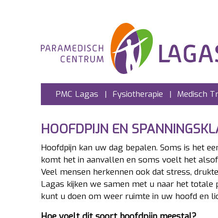
PMC Lagas
Fysiotherapie
Medisch T
HOOFDPIJN EN SPANNINGSK
Hoofdpijn kan uw dag bepalen. Soms is het ee
komt het in aanvallen en soms voelt het alsof
Veel mensen herkennen ook dat stress, drukte,
Lagas kijken we samen met u naar het totale p
kunt u doen om weer ruimte in uw hoofd en li
Hoe voelt dit soort hoofdpijn meestal?