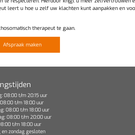
 te respecteren. Hierdoor krijgt u meer zelfvertrouwen 
ut leert u hoe u zelf uw klachten kunt aanpakken en v
chosomatisch therapeut te gaan.
Afspraak maken
ngstijden
 08:00 t/m 20:15 uur
 08:00 t/m 18:00 uur
: 08:00 t/m 18:00 uur
g: 08:00 t/m 20:00 uur
 08:00 t/m 18:00 uur
 en zondag gesloten