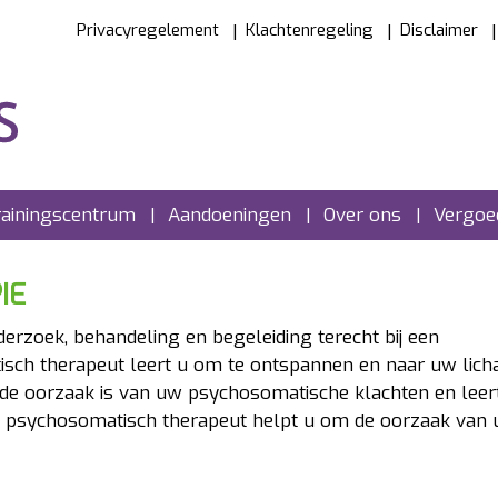
Privacyregelement
Klachtenregeling
Disclaimer
rainingscentrum
Aandoeningen
Over ons
Vergoed
IE
erzoek, behandeling en begeleiding terecht bij een
sch therapeut leert u om te ontspannen en naar uw lich
 de oorzaak is van uw psychosomatische klachten en leer
n psychosomatisch therapeut helpt u om de oorzaak van