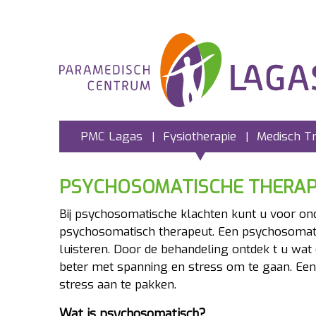
PMC Lagas
Fysiotherapie
Medisch T
PSYCHOSOMATISCHE THERAP
Bij psychosomatische klachten kunt u voor ond
psychosomatisch therapeut. Een psychosomati
luisteren. Door de behandeling ontdek t u wat
beter met spanning en stress om te gaan. Ee
stress aan te pakken.
Wat is psychosomatisch?