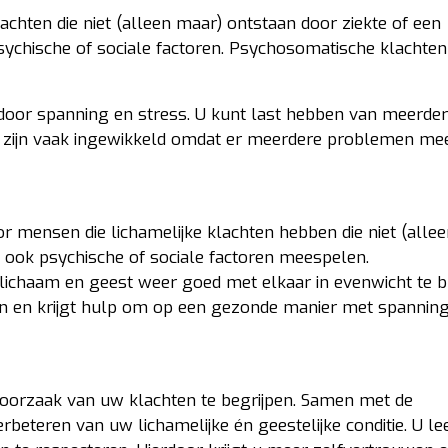
achten die niet (alleen maar) ontstaan door ziekte of een
psychische of sociale factoren. Psychosomatische klachte
oor spanning en stress. U kunt last hebben van meerde
hten zijn vaak ingewikkeld omdat er meerdere problemen m
 mensen die lichamelijke klachten hebben die niet (alle
 ook psychische of sociale factoren meespelen.
lichaam en geest weer goed met elkaar in evenwicht te 
nen en krijgt hulp om op een gezonde manier met spannin
oorzaak van uw klachten te begrijpen. Samen met de
eteren van uw lichamelijke én geestelijke conditie. U lee